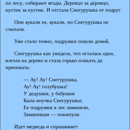
по лесу, собирают ягоды. Деревцо за деревцо,
кустик за кустик. И отстала Снегурушка от подруг.
Они аукали ее, аукали, но Снегурушка не
слыхала.
Уже стало темно, подружки пошли домой.
Снегурушка как увидела, что осталась одна,
влезла на дерево и стала горько плакать да
припевать:
— Ау! Ау! Снегурушка,
Ау! Ау! голубушка!
У дедушки, у бабушки
Была внучка Снегурушка;
Ее подружки в лес заманили,
Заманивши — покинули.
Идет медведь и спрашивает: