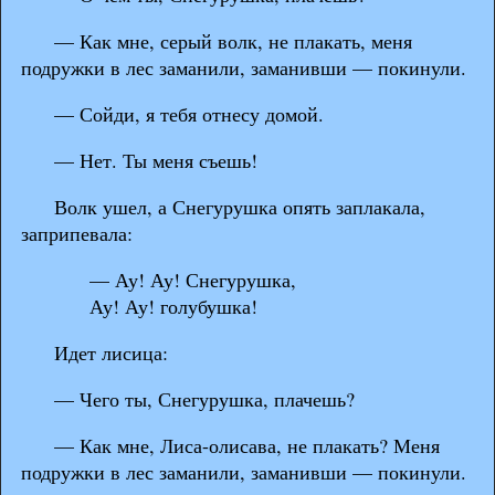
— Как мне, серый волк, не плакать, меня
подружки в лес заманили, заманивши — покинули.
— Сойди, я тебя отнесу домой.
— Нет. Ты меня съешь!
Волк ушел, а Снегурушка опять заплакала,
заприпевала:
— Ау! Ау! Снегурушка,
Ау! Ау! голубушка!
Идет лисица:
— Чего ты, Снегурушка, плачешь?
— Как мне, Лиса-олисава, не плакать? Меня
подружки в лес заманили, заманивши — покинули.