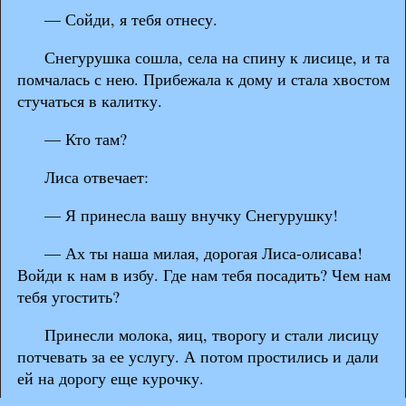
— Сойди, я тебя отнесу.
Снегурушка сошла, села на спину к лисице, и та
помчалась с нею. Прибежала к дому и стала хвостом
стучаться в калитку.
— Кто там?
Лиса отвечает:
— Я принесла вашу внучку Снегурушку!
— Ах ты наша милая, дорогая Лиса-олисава!
Войди к нам в избу. Где нам тебя посадить? Чем нам
тебя угостить?
Принесли молока, яиц, творогу и стали лисицу
потчевать за ее услугу. А потом простились и дали
ей на дорогу еще курочку.