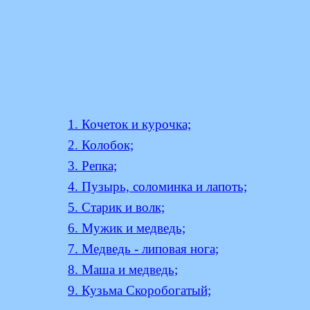
1. Кочеток и курочка;
2. Колобок;
3. Репка;
4. Пузырь, соломинка и лапоть;
5. Старик и волк;
6. Мужик и медведь;
7. Медведь - липовая нога;
8. Маша и медведь;
9. Кузьма Скоробогатый;