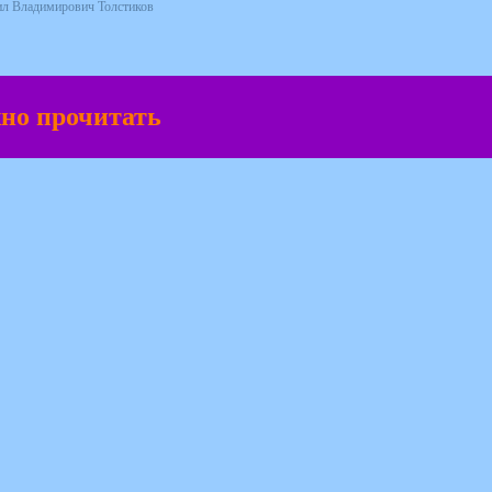
ил Владимирович Толстиков
жно прочитать