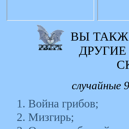
ВЫ ТАКЖ
ДРУГИЕ
С
случайные 9
1. Война грибов;
2. Мизгирь;