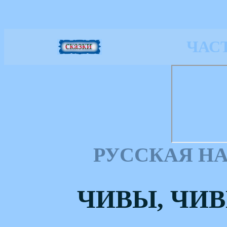
ЧАС
РУССКАЯ Н
ЧИВЫ, ЧИВ