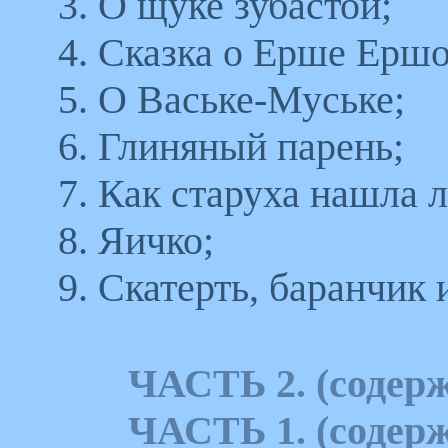
3. О щуке зубастой;
4. Сказка о Ерше Ерш
5. О Ваське-Муське;
6. Глиняный парень;
7. Как старуха нашла л
8. Яичко;
9. Скатерть, баранчик 
ЧАСТЬ 2. (содерж
ЧАСТЬ 1. (содерж