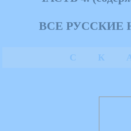
ВСЕ РУССКИЕ
С
К