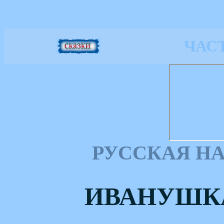
ЧАС
РУССКАЯ Н
ИВАНУШК