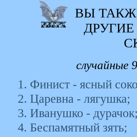
ВЫ ТАКЖ
ДРУГИЕ
С
случайные 9
1. Финист - ясный соко
2. Царевна - лягушка;
3. Иванушко - дурачок
4. Беспамятный зять;