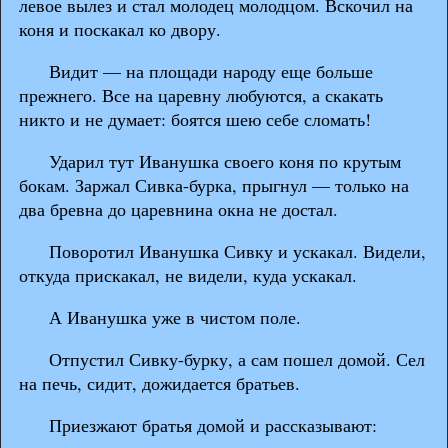
левое вылез и стал молодец молодцом. Вскочил на
коня и поскакал ко двору.
Видит — на площади народу еще больше
прежнего. Все на царевну любуются, а скакать
никто и не думает: боятся шею себе сломать!
Ударил тут Иванушка своего коня по крутым
бокам. Заржал Сивка-бурка, прыгнул — только на
два бревна до царевнина окна не достал.
Поворотил Иванушка Сивку и ускакал. Видели,
откуда прискакал, не видели, куда ускакал.
А Иванушка уже в чистом поле.
Отпустил Сивку-бурку, а сам пошел домой. Сел
на печь, сидит, дожидается братьев.
Приезжают братья домой и рассказывают: