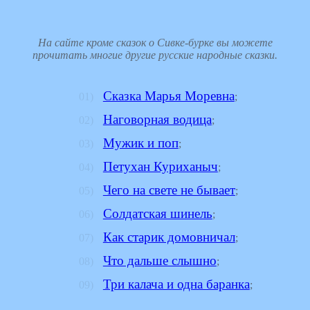
На сайте кроме сказок о Сивке-бурке вы можете
прочитать многие другие русские народные сказки.
Сказка Марья Моревна
;
Наговорная водица
;
Мужик и поп
;
Петухан Куриханыч
;
Чего на свете не бывает
;
Солдатская шинель
;
Как старик домовничал
;
Что дальше слышно
;
Три калача и одна баранка
;