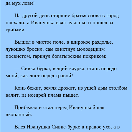
да мух лови!
На другой день старшие братья снова в город
поехали, а Иванушка взял лукошко и пошел за
грибами.
Вышел в чистое поле, в широкое раздолье,
лукошко бросил, сам свистнул молодецким
посвистом, гаркнул богатырским покриком:
— Сивка-бурка, вещий каурка, стань передо
мной, как лист перед травой!
Конь бежит, земля дрожит, из ушей дым столбом
валит, из ноздрей пламя пышет.
Прибежал и стал перед Иванушкой как
вкопанный.
Влез Иванушка Сивке-бурке в правое ухо, а в