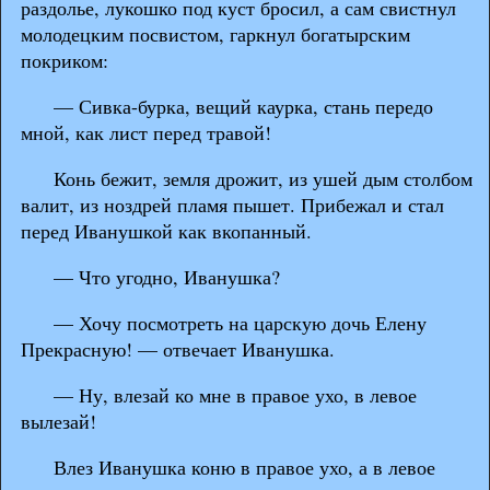
раздолье, лукошко под куст бросил, а сам свистнул
молодецким посвистом, гаркнул богатырским
покриком:
— Сивка-бурка, вещий каурка, стань передо
мной, как лист перед травой!
Конь бежит, земля дрожит, из ушей дым столбом
валит, из ноздрей пламя пышет. Прибежал и стал
перед Иванушкой как вкопанный.
— Что угодно, Иванушка?
— Хочу посмотреть на царскую дочь Елену
Прекрасную! — отвечает Иванушка.
— Ну, влезай ко мне в правое ухо, в левое
вылезай!
Влез Иванушка коню в правое ухо, а в левое