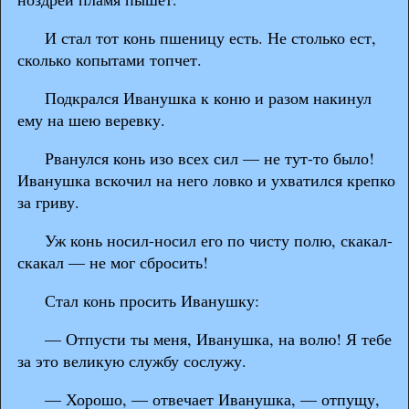
И стал тот конь пшеницу есть. Не столько ест,
сколько копытами топчет.
Подкрался Иванушка к коню и разом накинул
ему на шею веревку.
Рванулся конь изо всех сил — не тут-то было!
Иванушка вскочил на него ловко и ухватился крепко
за гриву.
Уж конь носил-носил его по чисту полю, скакал-
скакал — не мог сбросить!
Стал конь просить Иванушку:
— Отпусти ты меня, Иванушка, на волю! Я тебе
за это великую службу сослужу.
— Хорошо, — отвечает Иванушка, — отпущу,