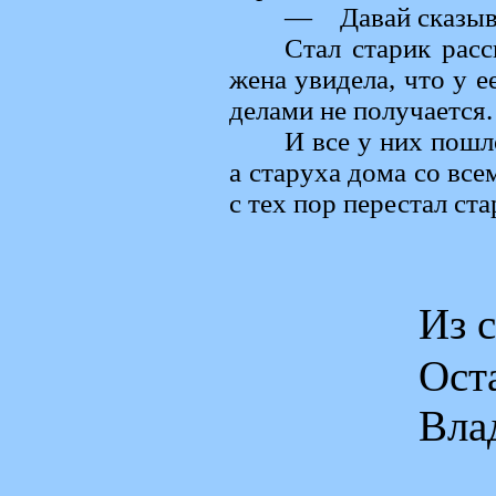
— Давай сказыва
Стал старик расс
жена увидела, что у 
делами не получается.
И все у них пошло
а старуха дома со все
с тех пор перестал ста
Из 
Ос
Вла