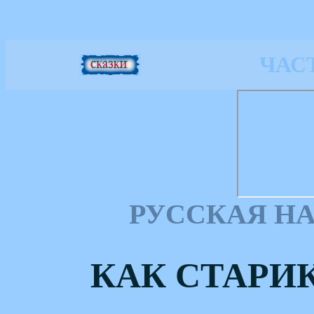
ЧАС
РУССКАЯ Н
КАК СТАРИ