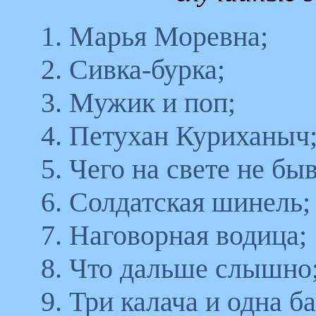
1. Марья Моревна;
2. Сивка-бурка;
3. Мужик и поп;
4. Петухан Куриханыч
5. Чего на свете не быв
6. Солдатская шинель;
7. Наговорная водица;
8. Что дальше слышно
9. Три калача и одна б