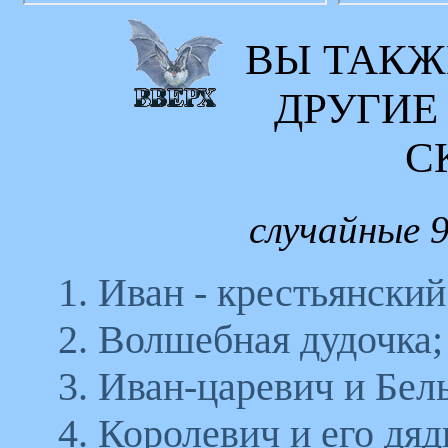
ВЫ ТАКЖ
ДРУГИЕ
С
случайные 9
1. Иван - крестьянски
2. Волшебная дудочка;
3. Иван-царевич и Бе
4. Королевич и его дяд