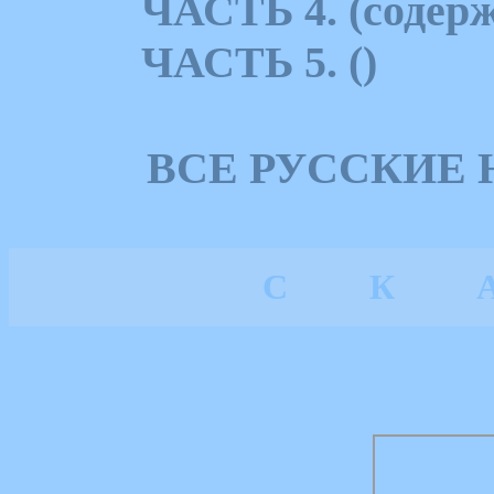
ЧАСТЬ 4. (содерж
ЧАСТЬ 5. ()
ВСЕ РУССКИЕ
С
К