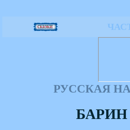
ЧАС
РУССКАЯ Н
БАРИН