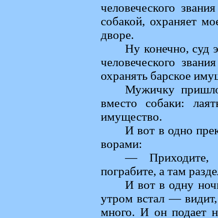
человеческого звания
собакой, охраняет мо
дворе.
Ну конечно, суд
человеческого звания
охранять барское иму
Мужичку пришло
вместо собаки: лая
имущество.
И вот в одно пре
ворами:
— Приходите,
пограбите, а там разд
И вот в одну ноч
утром встал — видит,
много. И он подает н