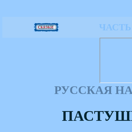
ЧАСТЬ
РУССКАЯ Н
ПАСТУШ