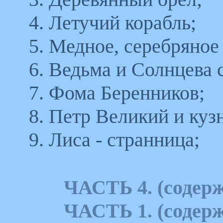
4. Летучий корабль;
5. Медное, серебряное 
6. Ведьма и Солнцева 
7. Фома Беренников;
8. Петр Великий и куз
9. Лиса - странница;
ЧАСТЬ 4. (содерж
ЧАСТЬ 1. (содерж