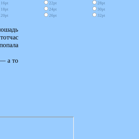
16pt
22pt
28pt
18pt
24pt
30pt
20pt
26pt
32pt
лошадь
 тотчас
 попала
— а то