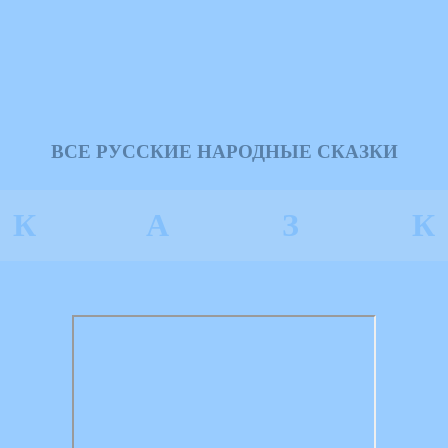
ВСЕ РУССКИЕ НАРОДНЫЕ СКАЗКИ
К
А
З
К