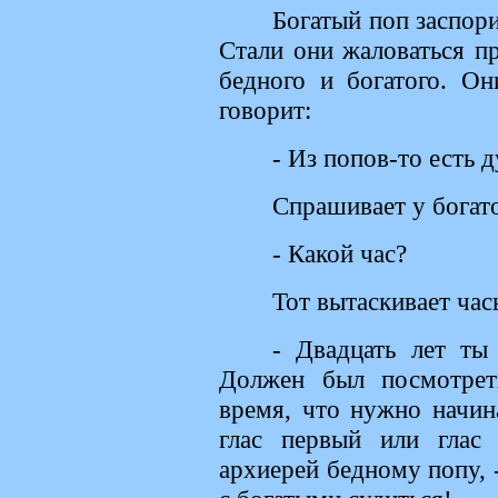
Богатый поп заспор
Стали они жаловаться п
бедного и богатого. О
говорит:
- Из попов-то есть 
Спрашивает у богат
- Какой час?
Тот вытаскивает час
- Двадцать лет ты
Должен был посмотрет
время, что нужно начина
глас первый или глас
архиерей бедному попу, 