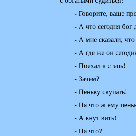
с богатыми судиться!
- Говорите, ваше пр
- А что сегодня бог 
- А мне сказали, что 
- А где же он сегодн
- Поехал в степь!
- Зачем?
- Пеньку скупать!
- На что ж ему пень
- А кнут вить!
- На что?