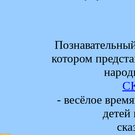
Познавательный
котором предста
народ
С
- весёлое врем
детей 
ска