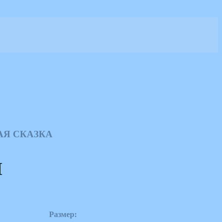
АЯ СКАЗКА
Й
Размер: