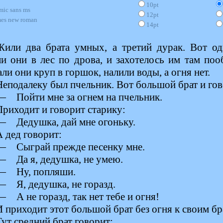
10pt
mic sans ms
12pt
mes new roman
14pt
Жили два брата умных, а третий дурак. Вот о
и они в лес по дрова, и захотелось им там поо
ли они круп в горшок, налили воды, а огня нет.
Неподалеку был пчельник. Вот большой брат и гов
— Пойти мне за огнем на пчельник.
Приходит и говорит старику:
— Дедушка, дай мне огоньку.
А дед говорит:
— Сыграй прежде песенку мне.
— Да я, дедушка, не умею.
— Ну, попляши.
— Я, дедушка, не горазд.
— А не горазд, так нет тебе и огня!
И приходит этот большой брат без огня к своим бр
Тут средний брат говорит: