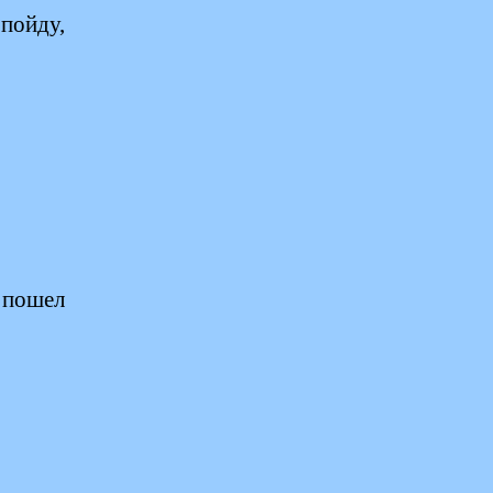
пойду,
 пошел