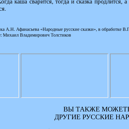
Когда каша сварится, тогда и сказка продлится, а
ся.
ка А.Н. Афанасьева «Народные русские сказки», в обработке В.
е: Михаил Владимирович Толстиков
ВЫ ТАКЖЕ МОЖЕТЕ
ДРУГИЕ РУССКИЕ НА