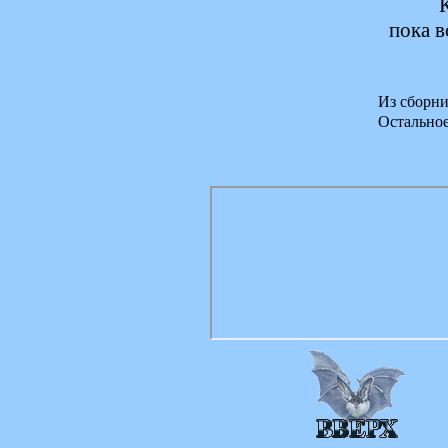
пока в
Из сборни
Остально