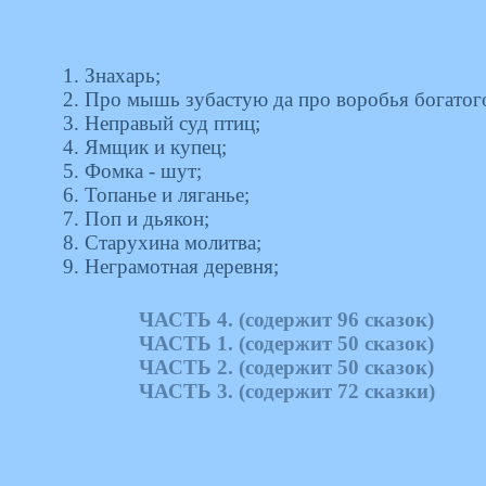
1. Знахарь;
2. Про мышь зубастую да про воробья богатог
3. Неправый суд птиц;
4. Ямщик и купец;
5. Фомка - шут;
6. Топанье и ляганье;
7. Поп и дьякон;
8. Старухина молитва;
9. Неграмотная деревня;
ЧАСТЬ 4. (содержит 96 сказок)
ЧАСТЬ 1. (содержит 50 сказок)
ЧАСТЬ 2. (содержит 50 сказок)
ЧАСТЬ 3. (содержит 72 сказки)