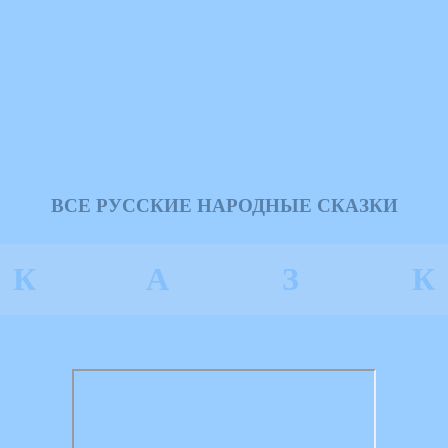
ВСЕ РУССКИЕ НАРОДНЫЕ СКАЗКИ
К
А
З
К