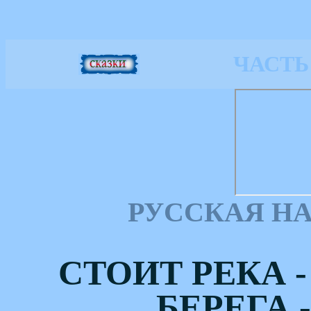
ЧАСТЬ
РУССКАЯ Н
СТОИТ РЕКА -
БЕРЕГА 