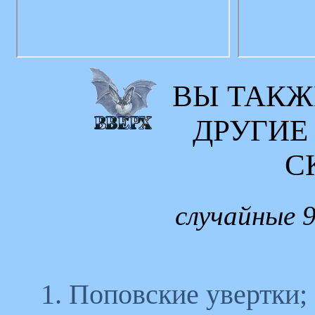
ВЫ ТАКЖ
ДРУГИЕ
С
случайные 9
1. Поповские увертки;