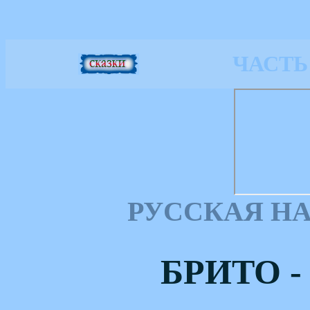
ЧАСТЬ
РУССКАЯ Н
БРИТО 