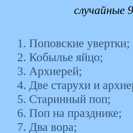
случайные 9
1. Поповские увертки;
2. Кобылье яйцо;
3. Архиерей;
4. Две старухи и архие
5. Старинный поп;
6. Поп на празднике;
7. Два вора;