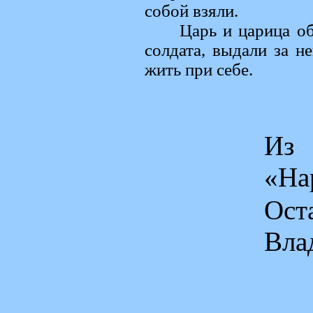
собой взяли.
Царь и царица о
солдата, выдали за н
жить при себе.
Из 
«На
Ос
Вла