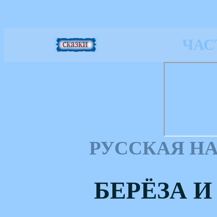
ЧАС
РУССКАЯ Н
БЕРЁЗА И