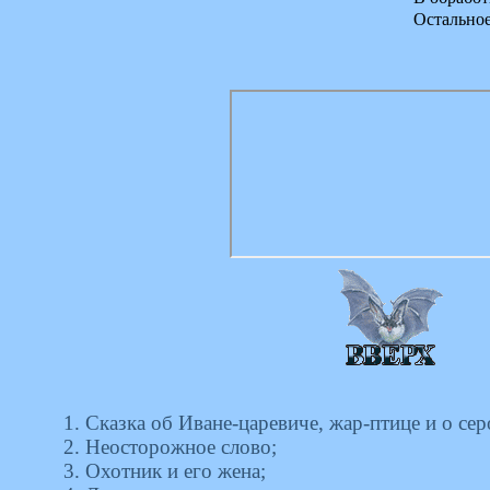
Остально
1. Сказка об Иване-царевиче, жар-птице и о сер
2. Неосторожное слово;
3. Охотник и его жена;