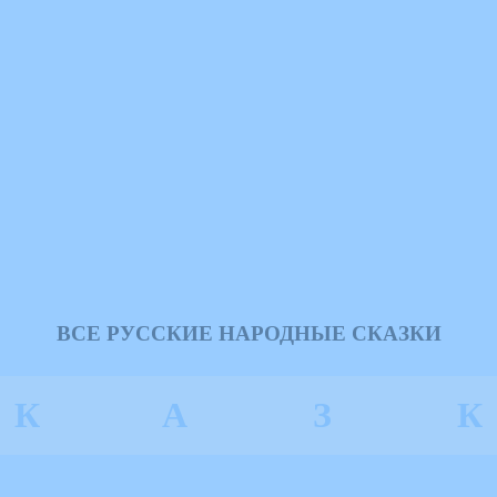
ВСЕ РУССКИЕ НАРОДНЫЕ СКАЗКИ
К
А
З
К