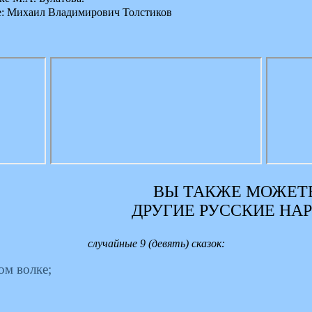
е: Михаил Владимирович Толстиков
ВЫ ТАКЖЕ МОЖЕТЕ
ДРУГИЕ РУССКИЕ НА
случайные 9 (девять) сказок:
ом волке;