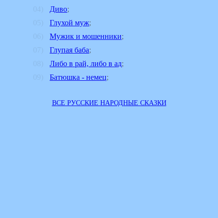
Диво
;
Глухой муж
;
Мужик и мошенники
;
Глупая баба
;
Либо в рай, либо в ад
;
Батюшка - немец
;
ВСЕ РУССКИЕ НАРОДНЫЕ СКАЗКИ