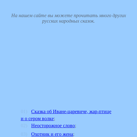
На нашем сайте вы можете прочитать много других
русских народных сказок.
Сказка об Иване-царевиче, жар-птице
и о сером волке
;
Неосторожное слово
;
Охотник и его жена
;