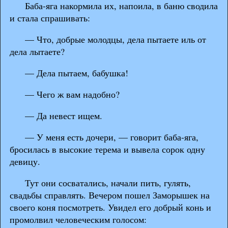
Баба-яга накормила их, напоила, в баню сводила
и стала спрашивать:
— Что, добрые молодцы, дела пытаете иль от
дела лытаете?
— Дела пытаем, бабушка!
— Чего ж вам надобно?
— Да невест ищем.
— У меня есть дочери, — говорит баба-яга,
бросилась в высокие терема и вывела сорок одну
девицу.
Тут они сосватались, начали пить, гулять,
свадьбы справлять. Вечером пошел Заморышек на
своего коня посмотреть. Увидел его добрый конь и
промолвил человеческим голосом: