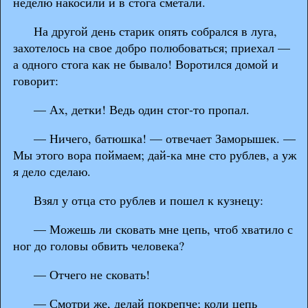
неделю накосили и в стога сметали.
На другой день старик опять собрался в луга,
захотелось на свое добро полюбоваться; приехал —
а одного стога как не бывало! Воротился домой и
говорит:
— Ах, детки! Ведь один стог-то пропал.
— Ничего, батюшка! — отвечает Заморышек. —
Мы этого вора поймаем; дай-ка мне сто рублев, а уж
я дело сделаю.
Взял у отца сто рублев и пошел к кузнецу:
— Можешь ли сковать мне цепь, чтоб хватило с
ног до головы обвить человека?
— Отчего не сковать!
— Смотри же, делай покрепче; коли цепь