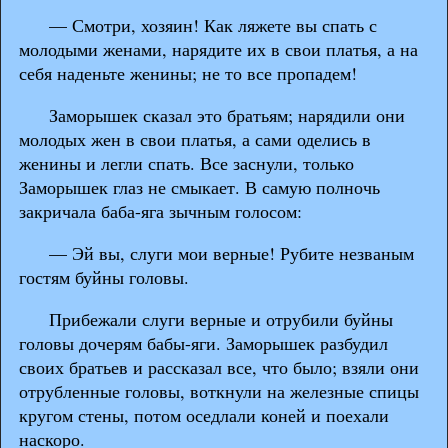
— Смотри, хозяин! Как ляжете вы спать с
молодыми женами, нарядите их в свои платья, а на
себя наденьте женины; не то все пропадем!
Заморышек сказал это братьям; нарядили они
молодых жен в свои платья, а сами оделись в
женины и легли спать. Все заснули, только
Заморышек глаз не смыкает. В самую полночь
закричала баба-яга зычным голосом:
— Эй вы, слуги мои верные! Рубите незваным
гостям буйны головы.
Прибежали слуги верные и отрубили буйны
головы дочерям бабы-яги. Заморышек разбудил
своих братьев и рассказал все, что было; взяли они
отрубленные головы, воткнули на железные спицы
кругом стены, потом оседлали коней и поехали
наскоро.