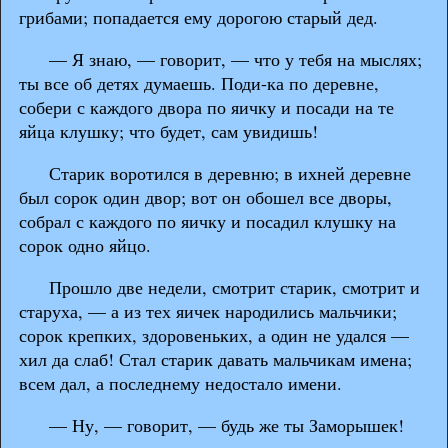
грибами; попадается ему дорогою старый дед.
— Я знаю, — говорит, — что у тебя на мыслях;
ты все об детях думаешь. Поди-ка по деревне,
собери с каждого двора по яичку и посади на те
яйца клушку; что будет, сам увидишь!
Старик воротился в деревню; в ихней деревне
был сорок один двор; вот он обошел все дворы,
собрал с каждого по яичку и посадил клушку на
сорок одно яйцо.
Прошло две недели, смотрит старик, смотрит и
старуха, — а из тех яичек народились мальчики;
сорок крепких, здоровеньких, а один не удался —
хил да слаб! Стал старик давать мальчикам имена;
всем дал, а последнему недостало имени.
— Ну, — говорит, — будь же ты Заморышек!