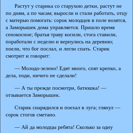
Растут у старика со старухою детки, растут не
по дням, а по часам; выросли и стали работать, отцу
с матерью помогать: сорок молодцев в поле возятся,
а Заморышек дома управляется. Пришло время
сенокосное; братья траву косили, стога ставили,
поработали с неделю и вернулись на деревню;
поели, что бог послал, и легли спать. Старик
смотрит и говорит:
— Молодо-зелено! Едят много, спят крепко, а
дела, поди, ничего не сделали!
— А ты прежде посмотри, батюшка! —
отзывается Заморышек.
Старик снарядился и поехал в луга; глянул —
сорок стогов сметано.
— Ай да молодцы ребята! Сколько за одну