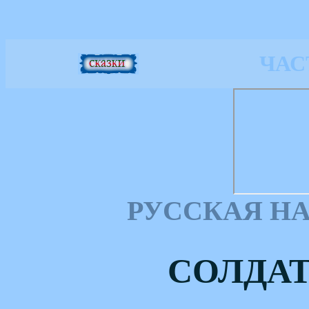
ЧАС
РУССКАЯ Н
СОЛДАТ