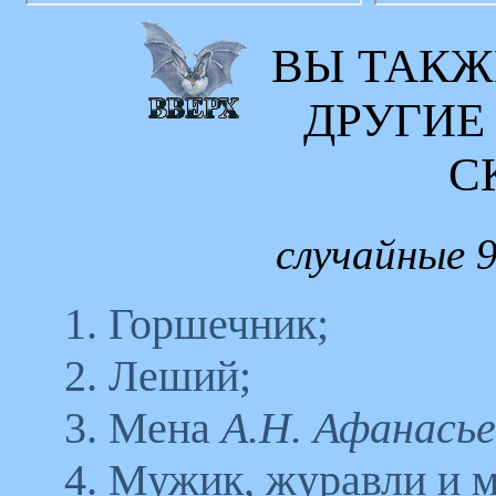
ВЫ ТАКЖ
ДРУГИЕ
С
случайные 9
1. Горшечник;
2. Леший;
3. Мена
А.Н. Афанасье
4. Мужик, журавли и м