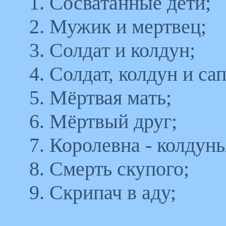
1. Сосватанные дети;
2. Мужик и мертвец;
3. Солдат и колдун;
4. Солдат, колдун и са
5. Мёртвая мать;
6. Мёртвый друг;
7. Королевна - колдунь
8. Смерть скупого;
9. Скрипач в аду;