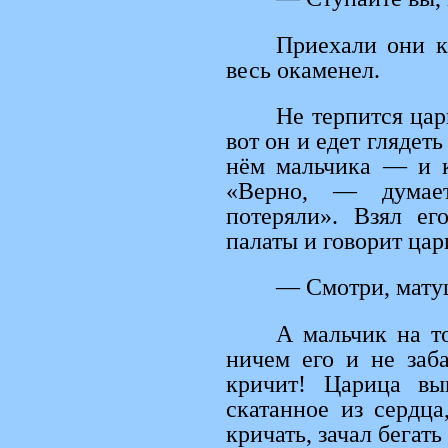
Приехали они к 
весь окаменел.
Не терпится цар
вот он и едет глядеть
нём мальчика — и к
«Верно, — думае
потеряли». Взял ег
палаты и говорит цар
— Смотри, матуш
А мальчик на то
ничем его и не заба
кричит! Царица вы
скатанное из сердца
кричать, зачал бегать