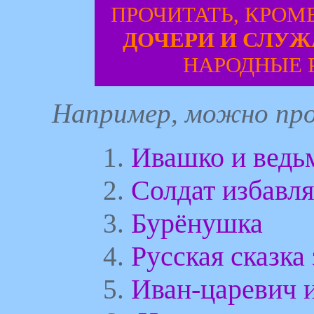
ПРОЧИТАТЬ, КРОМ
ДОЧЕРИ И СЛУ
НАРОДНЫЕ 
Например, можно про
Ивашко и ведь
1.
Солдат избавля
2.
Бурёнушка
3.
Русская сказка
4.
Иван-царевич 
5.