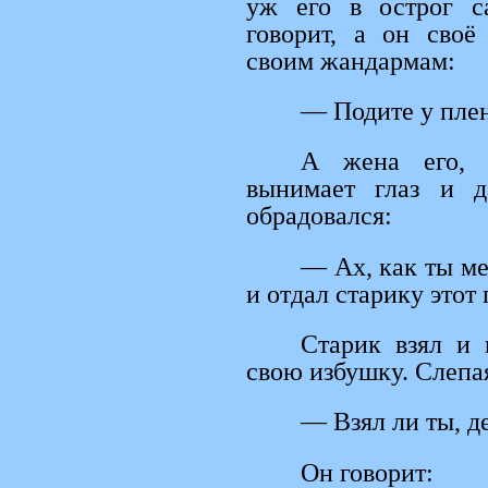
уж его в острог с
говорит, а он своё
своим жандармам:
— Подите у плен
А жена его, ц
вынимает глаз и д
обрадовался:
— Ах, как ты м
и отдал старику этот 
Старик взял и 
свою избушку. Слепа
— Взял ли ты, д
Он говорит: