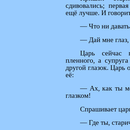
сдивовались; перва
ещё лучше. И говорит
— Что ни давать,
— Дай мне глаз,
Царь сейчас 
пленного, а супруг
другой глазок. Царь 
её:
— Ах, как ты м
глазком!
Спрашивает царь
— Где ты, стари