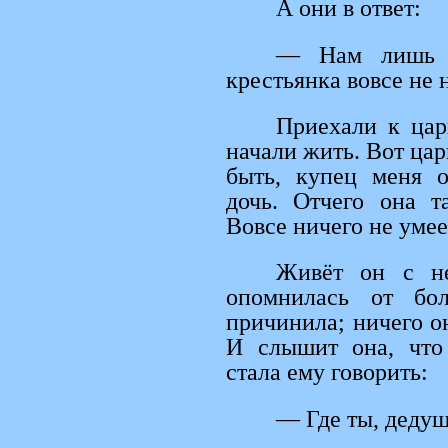
А они в ответ:
— Нам лишь 
крестьянка вовсе не 
Приехали к цар
начали жить. Вот цар
быть, купец меня о
дочь. Отчего она т
Вовсе ничего не умее
Живёт он с не
опомнилась от бол
причинила; ничего он
И слышит она, что 
стала ему говорить:
— Где ты, дедуш