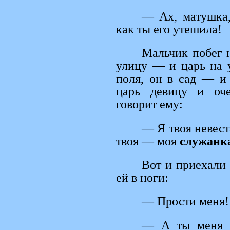
— Ах, матушка,
как ты его утешила!
Мальчик побег н
улицу — и царь на 
поля, он в сад — и 
царь девицу и оче
говорит ему:
— Я твоя невест
твоя — моя
служанк
Вот и приехали 
ей в ноги:
— Прости меня!
— А ты меня н