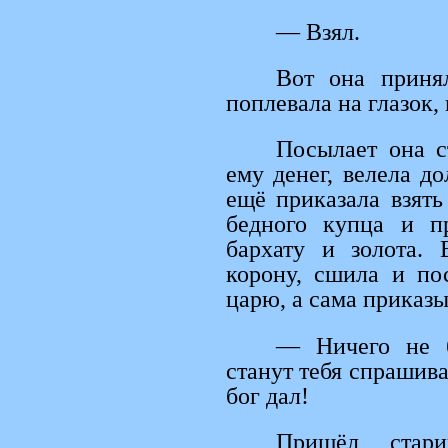
— Взял.
Вот она приня
поплевала на глазок,
Посылает она с
ему денег, велела до
ещё приказала взять
бедного купца и п
бархату и золота.
корону, сшила и по
царю, а сама приказы
— Ничего не б
станут тебя спрашива
бог дал!
Пришёл стар