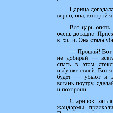
Царица догадала
верно, она, которой я
Вот царь опять 
очень досадно. Приех
в гости. Она стала уб
— Прощай! Вот т
не добирай — всег
спать в этом стек
избушке своей. Вот я
будет — убьют и в
встань поутру, сдела
и похорони.
Старичок запл
жандармы приехали