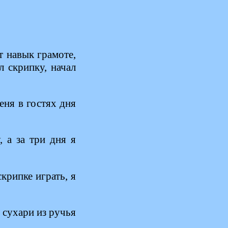
т навык грамоте,
 скрипку, начал
еня в гостях дня
 а за три дня я
крипке играть, я
 сухари из ручья