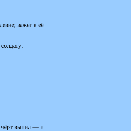
евне; зажег в её
 солдату:
 чёрт выпил — и