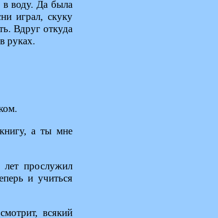
 в воду. Да была
ни играл, скуку
ть. Вдруг откуда
в руках.
ком.
книгу, а ты мне
 лет прослужил
еперь и учиться
мотрит, всякий